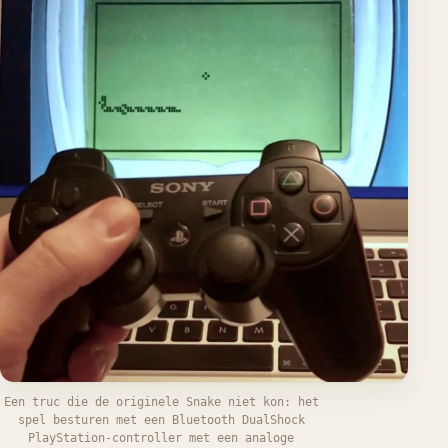
Een truc die de originele Snake niet kon: het
spel besturen met een Bluetooth DualShock
PlayStation-controller met een analoge