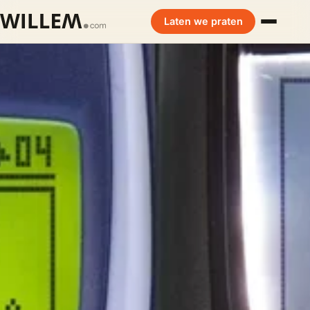
Laten we praten