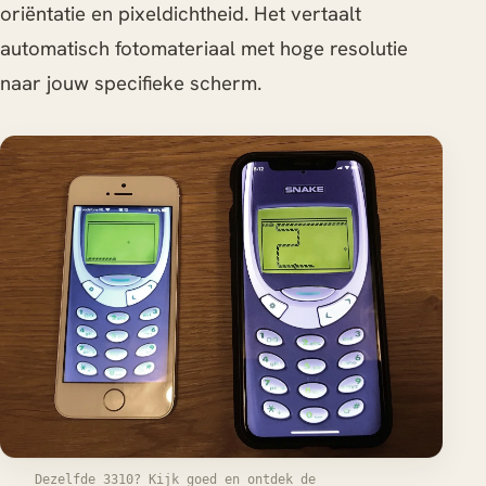
oriëntatie en pixeldichtheid. Het vertaalt
automatisch fotomateriaal met hoge resolutie
naar jouw specifieke scherm.
Dezelfde 3310? Kijk goed en ontdek de