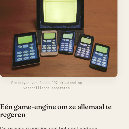
Prototype van Snake '97 draaiend op
verschillende apparaten
Eén game-engine om ze allemaal te
regeren
De originele versies van het spel hadden