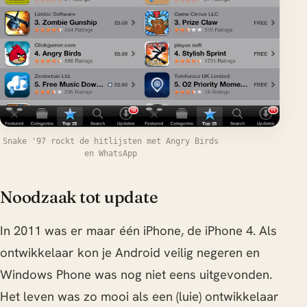
Snake '97 rockt de hitlijsten met Angry Birds
en WhatsApp
Noodzaak tot update
In 2011 was er maar één iPhone, de iPhone 4. Als
ontwikkelaar kon je Android veilig negeren en
Windows Phone was nog niet eens uitgevonden.
Het leven was zo mooi als een (luie) ontwikkelaar