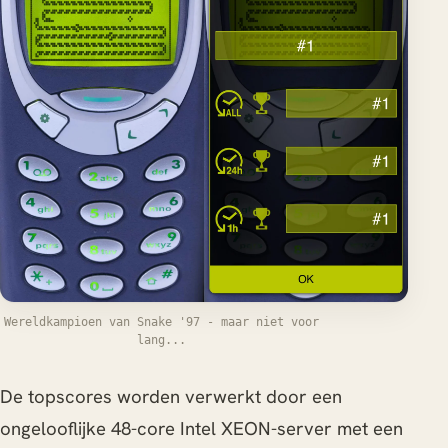
Wereldkampioen van Snake '97 - maar niet voor
lang...
De topscores worden verwerkt door een
ongelooflijke 48-core Intel XEON-server met een