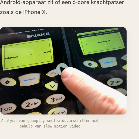
Android-apparaat zit of een 6-core krachtpatser
zoals de iPhone X.
Analyse van gameplay snelheidsverschillen met
behulp van slow motion video