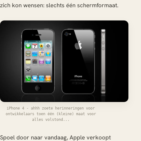
zich kon wensen: slechts één schermformaat.
iPhone 4 - ahhh zoete herinneringen voor
ontwikkelaars toen één (kleine) maat voor
alles volstond...
Spoel door naar vandaag, Apple verkoopt