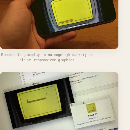
Breedbeeld-gameplay is nu mogelijk dankzij de
nieuwe responsieve graphics