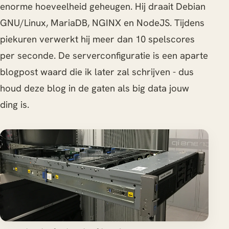
enorme hoeveelheid geheugen. Hij draait Debian
GNU/Linux, MariaDB, NGINX en NodeJS. Tijdens
piekuren verwerkt hij meer dan 10 spelscores
per seconde. De serverconfiguratie is een aparte
blogpost waard die ik later zal schrijven - dus
houd deze blog in de gaten als big data jouw
ding is.