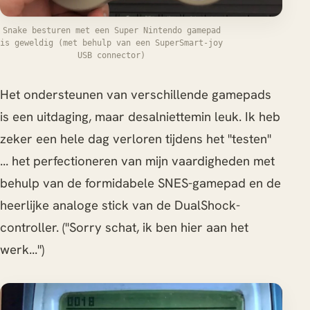
Snake besturen met een Super Nintendo gamepad
is geweldig (met behulp van een SuperSmart-joy
USB connector)
Het ondersteunen van verschillende gamepads
is een uitdaging, maar desalniettemin leuk. Ik heb
zeker een hele dag verloren tijdens het "testen"
... het perfectioneren van mijn vaardigheden met
behulp van de formidabele SNES-gamepad en de
heerlijke analoge stick van de DualShock-
controller. ("Sorry schat, ik ben hier aan het
werk...")