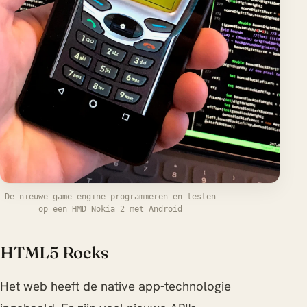
De nieuwe game engine programmeren en testen
op een HMD Nokia 2 met Android
HTML5 Rocks
Het web heeft de native app-technologie