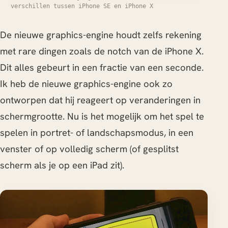
verschillen tussen iPhone SE en iPhone X
De nieuwe graphics-engine houdt zelfs rekening
met rare dingen zoals de notch van de iPhone X.
Dit alles gebeurt in een fractie van een seconde.
Ik heb de nieuwe graphics-engine ook zo
ontworpen dat hij reageert op veranderingen in
schermgrootte. Nu is het mogelijk om het spel te
spelen in portret- of landschapsmodus, in een
venster of op volledig scherm (of gesplitst
scherm als je op een iPad zit).