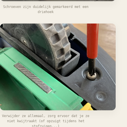
Schroeven zijn duidelijk gemarkeerd met een
driehoek
Verwijder ze allemaal, zorg ervoor dat je ze
niet kwijtraakt (of opzuigt tijdens het
stofzuigen...)