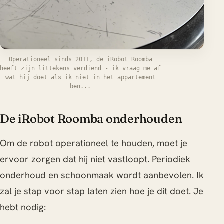
Operationeel sinds 2011, de iRobot Roomba
heeft zijn littekens verdiend - ik vraag me af
wat hij doet als ik niet in het appartement
ben...
De iRobot Roomba onderhouden
Om de robot operationeel te houden, moet je
ervoor zorgen dat hij niet vastloopt. Periodiek
onderhoud en schoonmaak wordt aanbevolen. Ik
zal je stap voor stap laten zien hoe je dit doet. Je
hebt nodig: