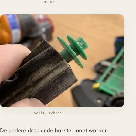
snijden
Voila, schoon!
De andere draaiende borstel moet worden