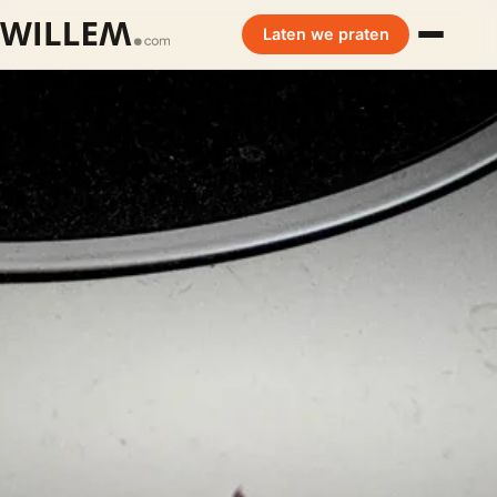
Laten we praten