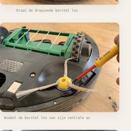
Draai de draaiende borstel los
Wiebel de borstel los van zijn centrale as