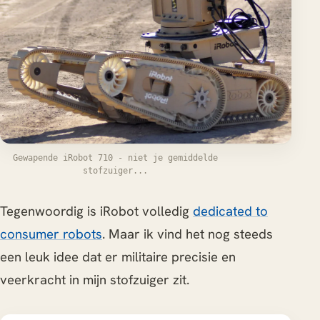
Gewapende iRobot 710 - niet je gemiddelde
stofzuiger...
Tegenwoordig is iRobot volledig
dedicated to
consumer robots
. Maar ik vind het nog steeds
een leuk idee dat er militaire precisie en
veerkracht in mijn stofzuiger zit.