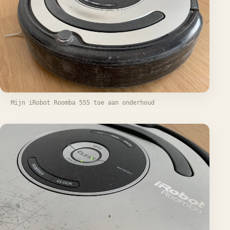
Mijn iRobot Roomba 555 toe aan onderhoud