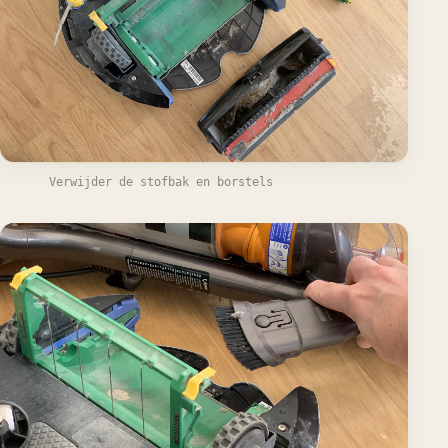
Verwijder de stofbak en borstels