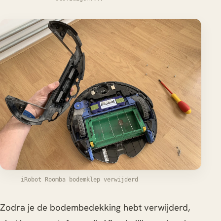
iRobot Roomba bodemklep verwijderd
Zodra je de bodembedekking hebt verwijderd,