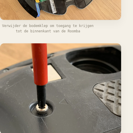
Verwijder de bodemklep om toegang te krijgen
tot de binnenkant van de Roomba