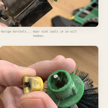
Harige borstels... maar niet zoals je ze wilt
hebben.