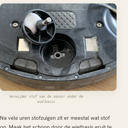
Verwijder stof van de sensor onder de
wielbasis
Na vele uren stofzuigen zit er meestal wat stof
op. Maak het schoon door de wielbasis eruit te