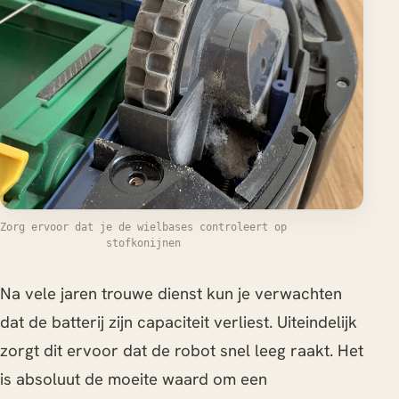
Zorg ervoor dat je de wielbases controleert op
stofkonijnen
Na vele jaren trouwe dienst kun je verwachten
dat de batterij zijn capaciteit verliest. Uiteindelijk
zorgt dit ervoor dat de robot snel leeg raakt. Het
is absoluut de moeite waard om een