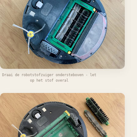
Draai de robotstofzuiger ondersteboven - let
op het stof overal