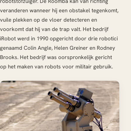
robotstofzuiger. De Roomba kan van richting
veranderen wanneer hij een obstakel tegenkomt,
vuile plekken op de vloer detecteren en
voorkomt dat hij van de trap valt. Het bedrijf
iRobot werd in 1990 opgericht door drie robotici
genaamd Colin Angle, Helen Greiner en Rodney
Brooks. Het bedrijf was oorspronkelijk gericht
op het maken van robots voor militair gebruik.