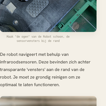
Maak "de ogen" van de Robot schoon, de
sensorvensters bij de rand
De robot navigeert met behulp van
infraroodsensoren. Deze bevinden zich achter
transparante 'vensters' aan de rand van de
robot. Je moet ze grondig reinigen om ze
optimaal te laten functioneren.