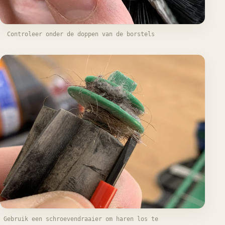
Controleer onder de doppen van de borstels
Gebruik een schroevendraaier om haren los te