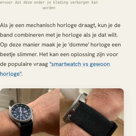
ervoor dat deze onder je kleding verborgen kan
worden
Als je een mechanisch horloge draagt, kun je de
band combineren met je horloge als je dat wilt.
Op deze manier maak je je 'domme' horloge een
beetje slimmer. Het kan een oplossing zijn voor
de populaire vraag
"smartwatch vs gewoon
horloge"
.