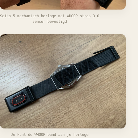
Seiko 5 mechanisch horloge met WHOOP strap 3.0
sensor bevestigd
Je kunt de WHOOP band aan je horloge