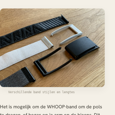
Verschillende band stijlen en lengtes
Het is mogelijk om de WHOOP-band om de pols
te dragen, of hoger op je arm op de biceps. Dit