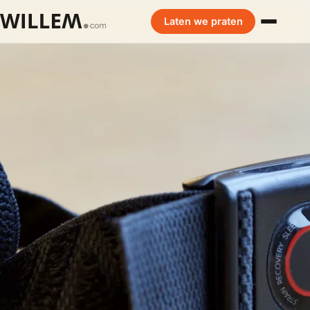
Laten we praten