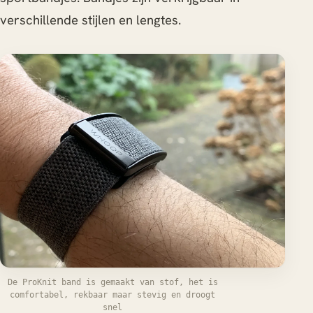
verschillende stijlen en lengtes.
De ProKnit band is gemaakt van stof, het is
comfortabel, rekbaar maar stevig en droogt
snel