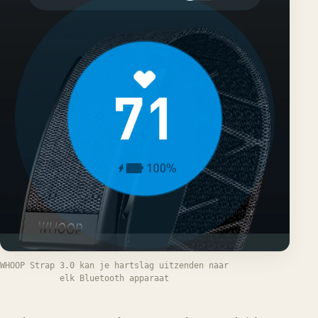
WHOOP Strap 3.0 kan je hartslag uitzenden naar
elk Bluetooth apparaat