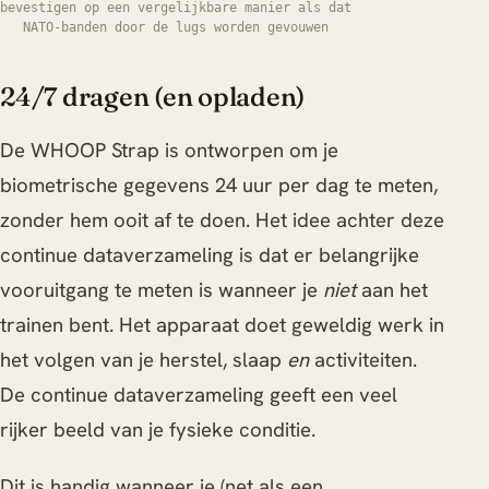
bevestigen op een vergelijkbare manier als dat
NATO-banden door de lugs worden gevouwen
24/7 dragen (en opladen)
De WHOOP Strap is ontworpen om je
biometrische gegevens 24 uur per dag te meten,
zonder hem ooit af te doen. Het idee achter deze
continue dataverzameling is dat er belangrijke
vooruitgang te meten is wanneer je
niet
aan het
trainen bent. Het apparaat doet geweldig werk in
het volgen van je herstel, slaap
en
activiteiten.
De continue dataverzameling geeft een veel
rijker beeld van je fysieke conditie.
Dit is handig wanneer je (net als een