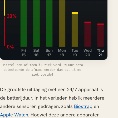
Herstel nam af toen ik ziek werd, WHOOP data
detecteerde de afname eerder dan dat ik me
ziek voelde!
De grootste uitdaging met een 24/7 apparaat is
de batterijduur. In het verleden heb ik meerdere
andere sensoren gedragen, zoals
Biostrap
en
Apple Watch
. Hoewel deze andere apparaten