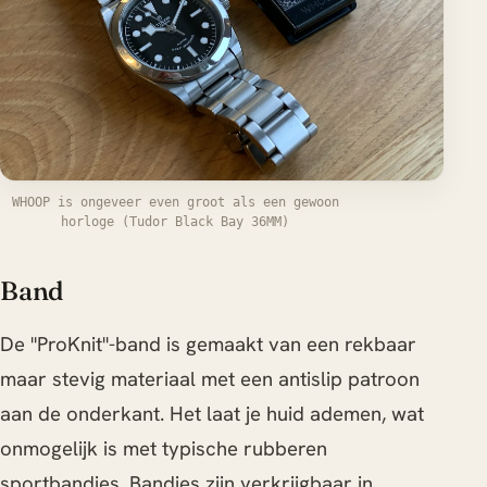
WHOOP is ongeveer even groot als een gewoon
horloge (Tudor Black Bay 36MM)
Band
De "ProKnit"-band is gemaakt van een rekbaar
maar stevig materiaal met een antislip patroon
aan de onderkant. Het laat je huid ademen, wat
onmogelijk is met typische rubberen
sportbandjes. Bandjes zijn verkrijgbaar in