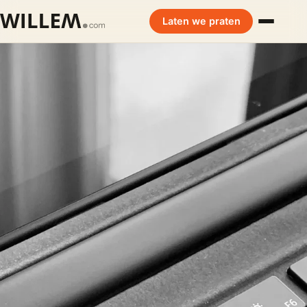
Laten we praten