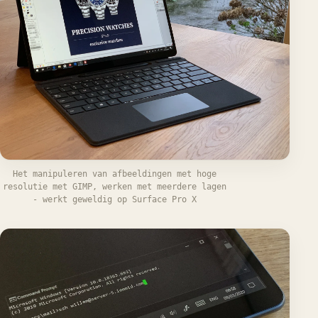
Het manipuleren van afbeeldingen met hoge
resolutie met GIMP, werken met meerdere lagen
- werkt geweldig op Surface Pro X