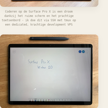
Coderen op de Surface Pro X is een droom
dankzij het ruime scherm en het prachtige
toetsenbord - ik doe dit via SSH met tmux op
een dedicated, krachtige development VPS