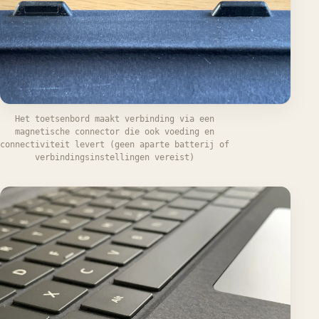
Het toetsenbord maakt verbinding via een
magnetische connector die ook voeding en
connectiviteit levert (geen aparte batterij of
verbindingsinstellingen vereist)