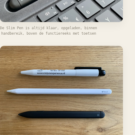
De Slim Pen is altijd klaar, opgeladen, binnen
handbereik, boven de functiereeks met toetsen