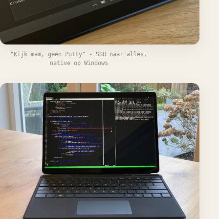
"Kijk mam, geen Putty" - SSH naar alles,
native op Windows