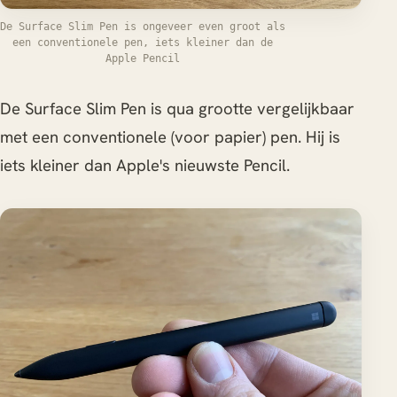
De Surface Slim Pen is ongeveer even groot als
een conventionele pen, iets kleiner dan de
Apple Pencil
De Surface Slim Pen is qua grootte vergelijkbaar
met een conventionele (voor papier) pen. Hij is
iets kleiner dan Apple's nieuwste Pencil.