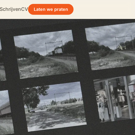
Schrijven
CV
Laten we praten