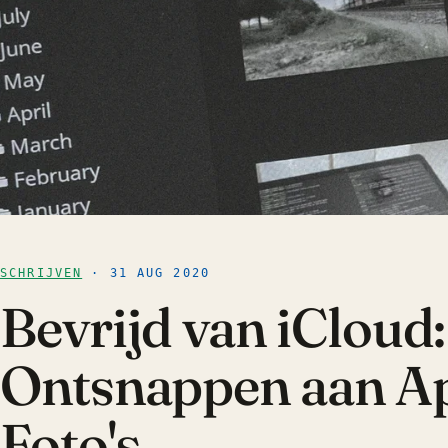
SCHRIJVEN
· 31 AUG 2020
Bevrijd van iCloud:
Ontsnappen aan A
Foto's