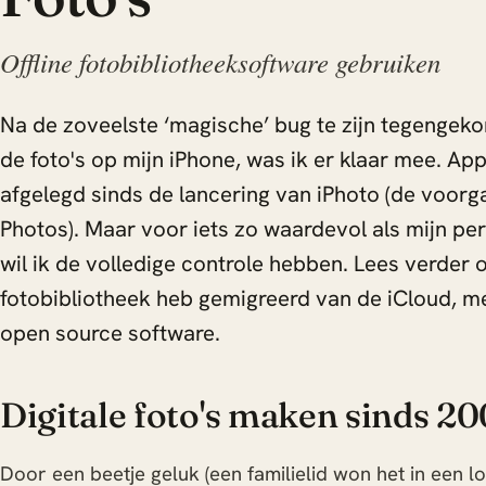
Offline fotobibliotheeksoftware gebruiken
Na de zoveelste ‘magische’ bug te zijn tegengek
de foto's op mijn iPhone, was ik er klaar mee. Ap
afgelegd sinds de lancering van iPhoto (de voorg
Photos). Maar voor iets zo waardevol als mijn pe
wil ik de volledige controle hebben. Lees verder o
fotobibliotheek heb gemigreerd van de iCloud, me
open source software.
Digitale foto's maken sinds 20
Door een beetje geluk (een familielid won het in een lot