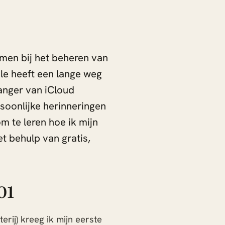
omen bij het beheren van
ple heeft een lange weg
anger van iCloud
rsoonlijke herinneringen
m te leren hoe ik mijn
t behulp van gratis,
01
erij) kreeg ik mijn eerste