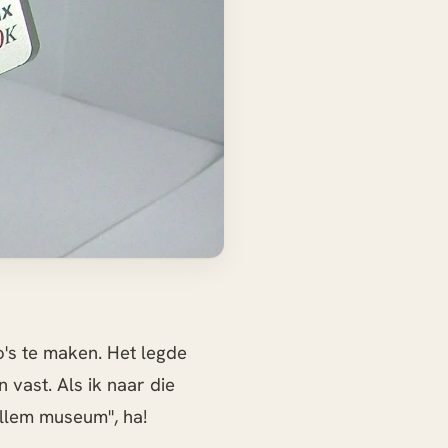
o's te maken. Het legde
 vast. Als ik naar die
Willem museum", ha!