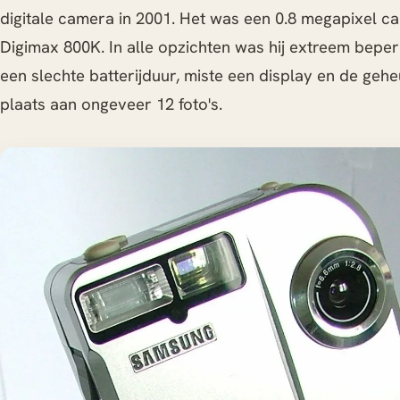
digitale camera in 2001. Het was een 0.8 megapixel 
Digimax 800K. In alle opzichten was hij extreem beperk
een slechte batterijduur, miste een display en de ge
plaats aan ongeveer 12 foto's.