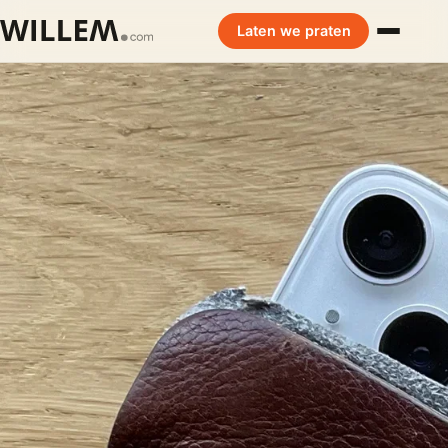
Laten we praten