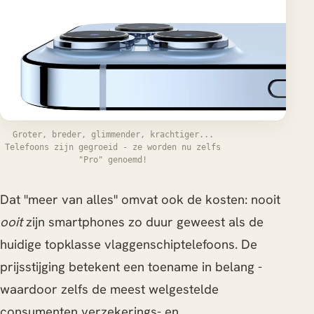
Groter, breder, glimmender, krachtiger...
Telefoons zijn gegroeid - ze worden nu zelfs
"Pro" genoemd!
Dat "meer van alles" omvat ook de kosten: nooit
ooit
zijn smartphones zo duur geweest als de
huidige topklasse vlaggenschiptelefoons. De
prijsstijging betekent een toename in belang -
waardoor zelfs de meest welgestelde
consumenten verzekerings- en