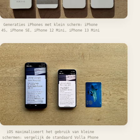
Generaties iPhones met klein scherm: iPhone
4S, iPhone SE, iPhone 12 Mini, iPhone 13 Mini
iOS maximaliseert het gebruik van kleine
schermen: vergelijk de standaard Volla Phone