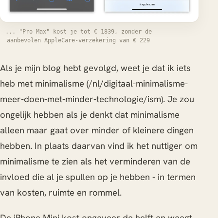
... "Pro Max" kost je tot € 1839, zonder de
aanbevolen AppleCare-verzekering van € 229
Als je mijn blog hebt gevolgd, weet je dat ik iets
heb met minimalisme (/nl/digitaal-minimalisme-
meer-doen-met-minder-technologie/ism). Je zou
ongelijk hebben als je denkt dat minimalisme
alleen maar gaat over minder of kleinere dingen
hebben. In plaats daarvan vind ik het nuttiger om
minimalisme te zien als het verminderen van de
invloed die al je spullen op je hebben - in termen
van kosten, ruimte en rommel.
De iPhone Mini kost ongeveer de helft en weegt