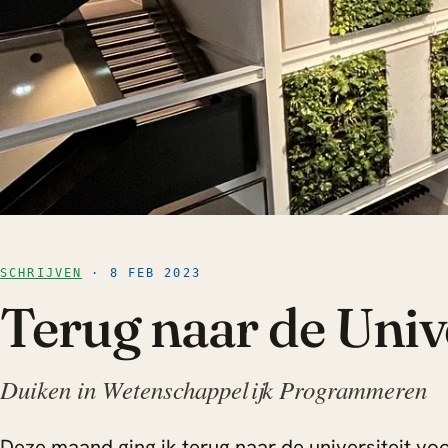
SCHRIJVEN
· 8 FEB 2023
Terug naar de Unive
Duiken in Wetenschappelijk Programmeren
Deze maand ging ik terug naar de universiteit vo