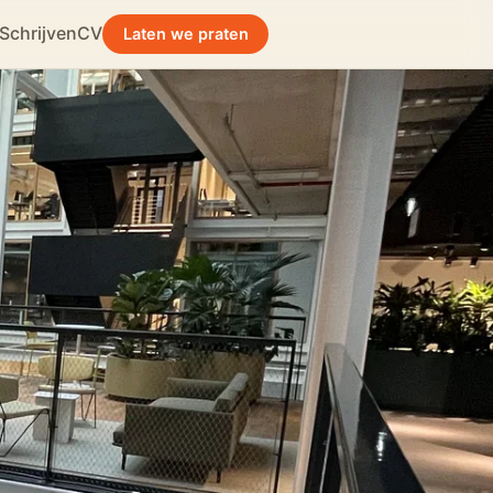
Schrijven
CV
Laten we praten