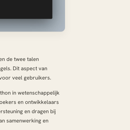
en de twee talen
gels. Dit aspect van
voor veel gebruikers.
ython in wetenschappelijk
oekers en ontwikkelaars
ersteuning en dragen bij
van samenwerking en