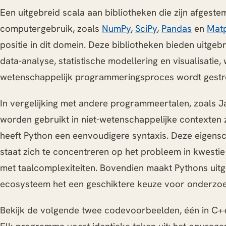
Een uitgebreid scala aan bibliotheken die zijn afgest
computergebruik, zoals
NumPy
,
SciPy
,
Pandas
en
Matp
positie in dit domein. Deze bibliotheken bieden uitgeb
data-analyse, statistische modellering en visualisatie
wetenschappelijk programmeringsproces wordt gestr
In vergelijking met andere programmeertalen, zoals J
worden gebruikt in niet-wetenschappelijke contexten 
heeft Python een eenvoudigere syntaxis. Deze eigensc
staat zich te concentreren op het probleem in kwestie
met taalcomplexiteiten. Bovendien maakt Pythons uit
ecosysteem het een geschiktere keuze voor onderzo
Bekijk de volgende twee codevoorbeelden, één in C++