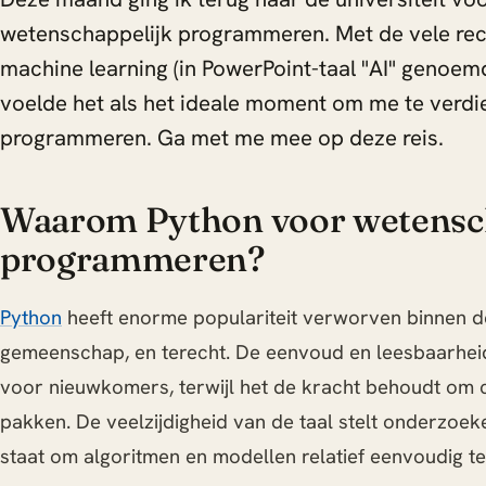
wetenschappelijk programmeren. Met de vele rec
machine learning (in PowerPoint-taal "AI" genoe
voelde het als het ideale moment om me te verdi
programmeren. Ga met me mee op deze reis.
Waarom Python voor wetensc
programmeren?
Python
heeft enorme populariteit verworven binnen d
gemeenschap, en terecht. De eenvoud en leesbaarhei
voor nieuwkomers, terwijl het de kracht behoudt om 
pakken. De veelzijdigheid van de taal stelt onderzoe
staat om algoritmen en modellen relatief eenvoudig t