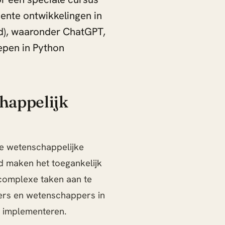
ente ontwikkelingen in
md), waaronder ChatGPT,
epen in Python
happelijk
e wetenschappelijke
d maken het toegankelijk
complexe taken aan te
kers en wetenschappers in
e implementeren.