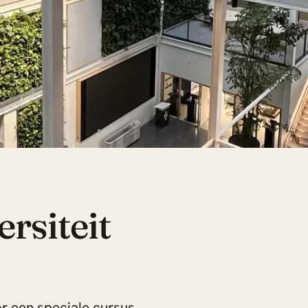
rsiteit
or een speciale cursus