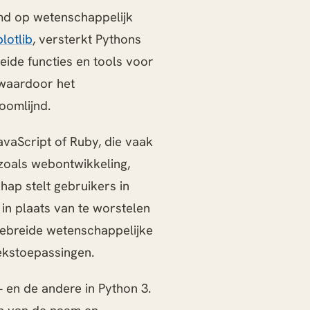
emd op wetenschappelijk
lotlib
, versterkt Pythons
reide functies en tools voor
, waardoor het
oomlijnd.
avaScript of Ruby, die vaak
zoals webontwikkeling,
hap stelt gebruikers in
 in plaats van te worstelen
gebreide wetenschappelijke
ekstoepassingen.
 en de andere in Python 3.