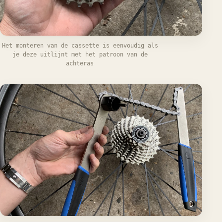
Het monteren van de cassette is eenvoudig als
je deze uitlijnt met het patroon van de
achteras