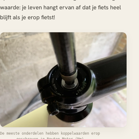
waarde: je leven hangt ervan af dat je fiets heel
blijft als je erop fietst!
De meeste onderdelen hebben koppelwaarden erop
geschreven in Newton Meter (Nm)