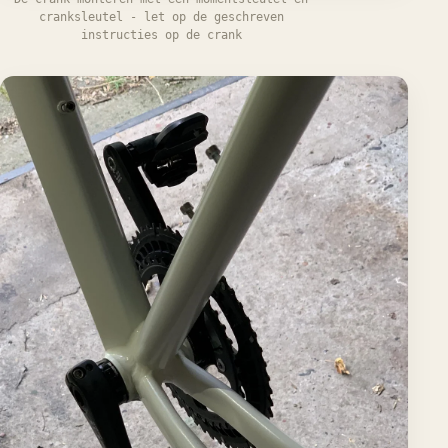
cranksleutel - let op de geschreven
instructies op de crank