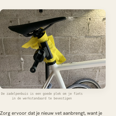
De zadelpenbuis is een goede plek om je fiets
in de werkstandaard te bevestigen
Zorg ervoor dat je nieuw vet aanbrengt, want je