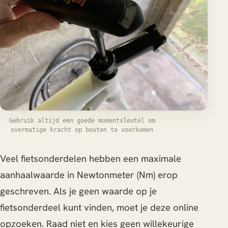
Gebruik altijd een goede momentsleutel om
overmatige kracht op bouten te voorkomen
Veel fietsonderdelen hebben een maximale
aanhaalwaarde in Newtonmeter (Nm) erop
geschreven. Als je geen waarde op je
fietsonderdeel kunt vinden, moet je deze online
opzoeken. Raad niet en kies geen willekeurige