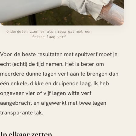
Onderdelen zien er als nieuw uit met een
frisse laag verf
Voor de beste resultaten met spuitverf moet je
echt (echt!) de tijd nemen. Het is beter om
meerdere dunne lagen verf aan te brengen dan
één enkele, dikke en druipende laag. Ik heb
ongeveer vier of vijf lagen witte verf
aangebracht en afgewerkt met twee lagen
transparante lak.
In elkaar zetten