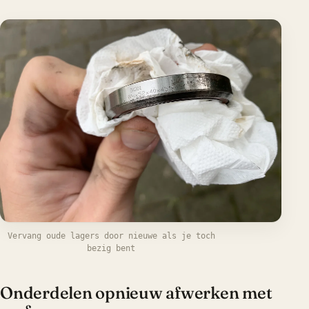
Vervang oude lagers door nieuwe als je toch
bezig bent
Onderdelen opnieuw afwerken met