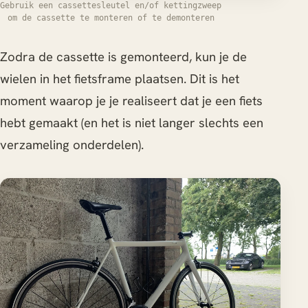
Gebruik een cassettesleutel en/of kettingzweep
om de cassette te monteren of te demonteren
Zodra de cassette is gemonteerd, kun je de
wielen in het fietsframe plaatsen. Dit is het
moment waarop je je realiseert dat je een fiets
hebt gemaakt (en het is niet langer slechts een
verzameling onderdelen).