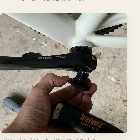
De crank monteren met een momentsleutel en