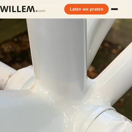
Laten we praten