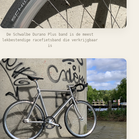
De Schwalbe Durano Plus band is de meest
lekbestendige racefietsband die verkrijgbaar
is