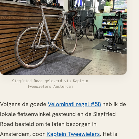
Siegfried Road geleverd via Kaptein
Tweewielers Amsterdam
Volgens de goede
Velominati regel #58
heb ik de
lokale fietsenwinkel gesteund en de Siegfried
Road besteld om te laten bezorgen in
Amsterdam, door
Kaptein Tweewielers
. Het is