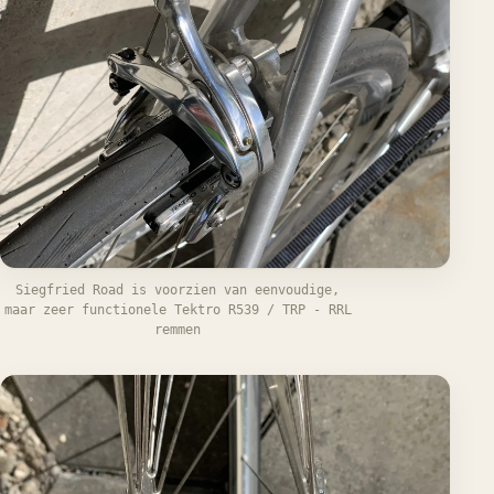
Siegfried Road is voorzien van eenvoudige,
maar zeer functionele Tektro R539 / TRP - RRL
remmen