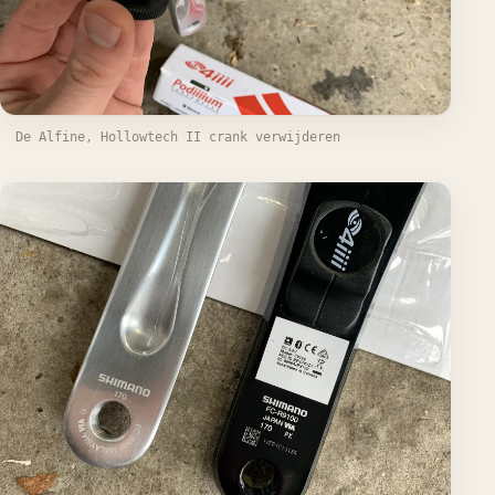
De Alfine, Hollowtech II crank verwijderen