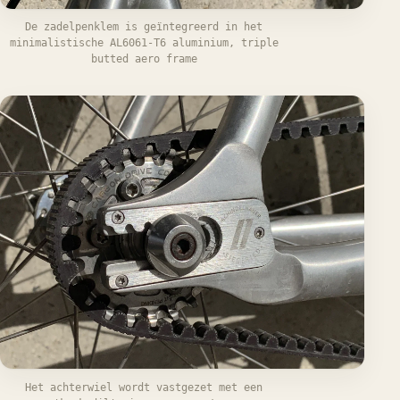
De zadelpenklem is geïntegreerd in het
minimalistische AL6061-T6 aluminium, triple
butted aero frame
Het achterwiel wordt vastgezet met een