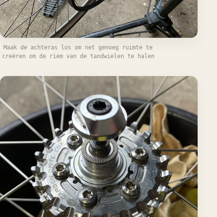
Maak de achteras los om net genoeg ruimte te
creëren om de riem van de tandwielen te halen