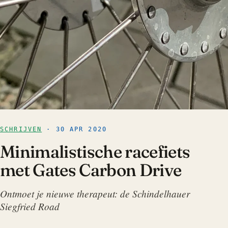
SCHRIJVEN
· 30 APR 2020
Minimalistische racefiets
met Gates Carbon Drive
Ontmoet je nieuwe therapeut: de Schindelhauer
Siegfried Road