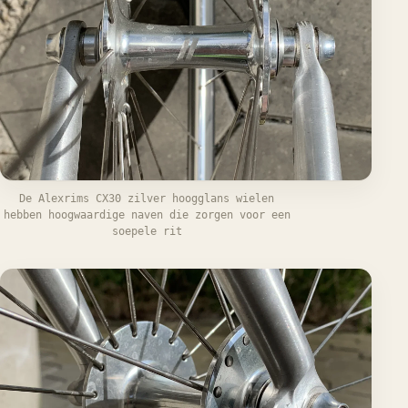
De Alexrims CX30 zilver hoogglans wielen
hebben hoogwaardige naven die zorgen voor een
soepele rit