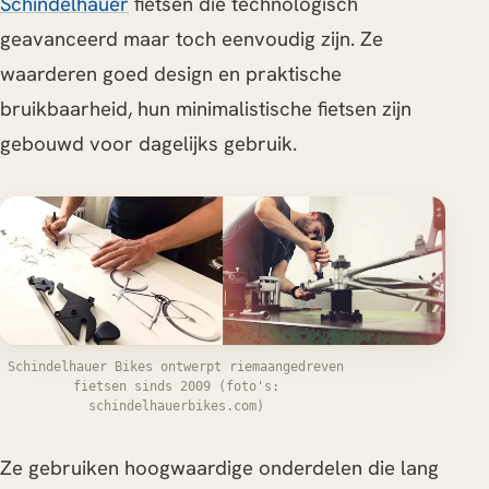
Schindelhauer
fietsen die technologisch
geavanceerd maar toch eenvoudig zijn. Ze
waarderen goed design en praktische
bruikbaarheid, hun minimalistische fietsen zijn
gebouwd voor dagelijks gebruik.
Schindelhauer Bikes ontwerpt riemaangedreven
fietsen sinds 2009 (foto's:
schindelhauerbikes.com)
Ze gebruiken hoogwaardige onderdelen die lang