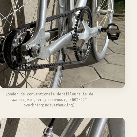
Zonder de conventionele derailleurs is de
aandrijving vrij eenvoudig (60T/22T
overbrengingsverhouding)