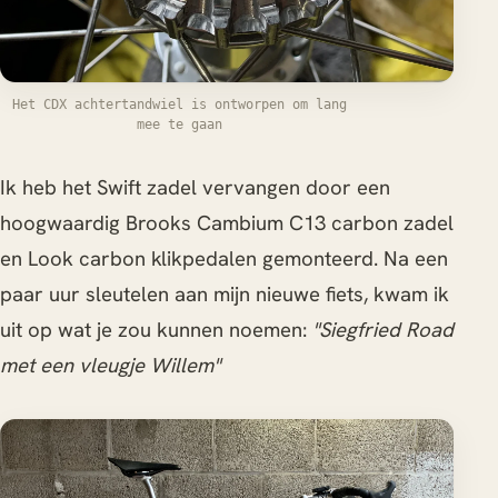
Het CDX achtertandwiel is ontworpen om lang
mee te gaan
Ik heb het Swift zadel vervangen door een
hoogwaardig Brooks Cambium C13 carbon zadel
en Look carbon klikpedalen gemonteerd. Na een
paar uur sleutelen aan mijn nieuwe fiets, kwam ik
uit op wat je zou kunnen noemen:
"Siegfried Road
met een vleugje Willem"