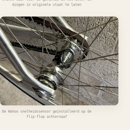
dingen in originele staat te laten
De Wahoo snelheidssensor geïnstalleerd op de
flip-flop achternaaf