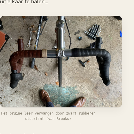
uit elkaar te halen...
Het bruine leer vervangen door zwart rubberen
stuurlint (van Brooks)