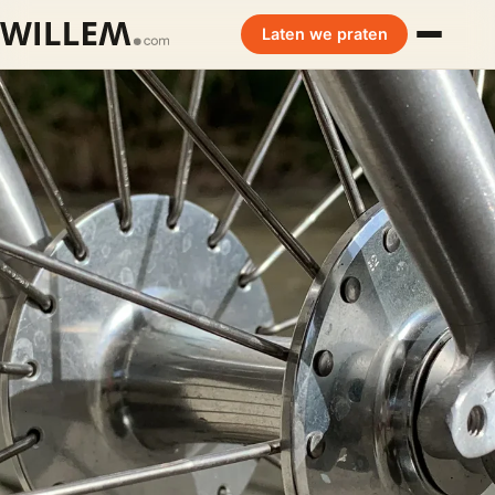
Laten we praten