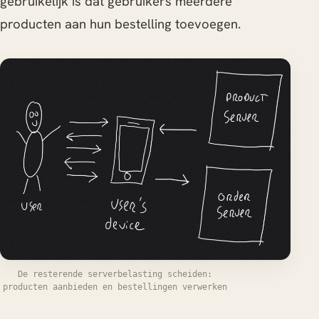
gebruikelijk is dat gebruikers meerdere
producten aan hun bestelling toevoegen.
De resterende serverbelasting scheiden:
producten aanbieden en bestellingen verwerken