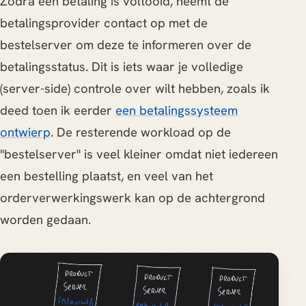
Zodra een betaling is voltooid, neemt de
betalingsprovider contact op met de
bestelserver om deze te informeren over de
betalingsstatus. Dit is iets waar je volledige
(server-side) controle over wilt hebben, zoals ik
deed toen ik eerder
een betalingssysteem
ontwierp
. De resterende workload op de
"bestelserver" is veel kleiner omdat niet iedereen
een bestelling plaatst, en veel van het
orderverwerkingswerk kan op de achtergrond
worden gedaan.