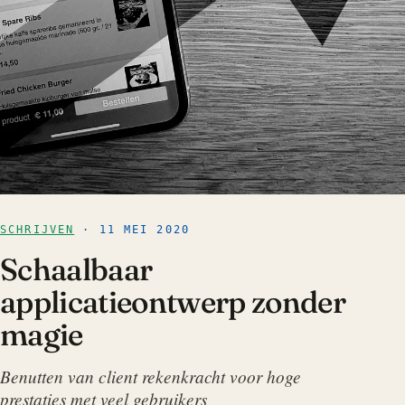
SCHRIJVEN
· 11 MEI 2020
Schaalbaar
applicatieontwerp zonder
magie
Benutten van client rekenkracht voor hoge
prestaties met veel gebruikers