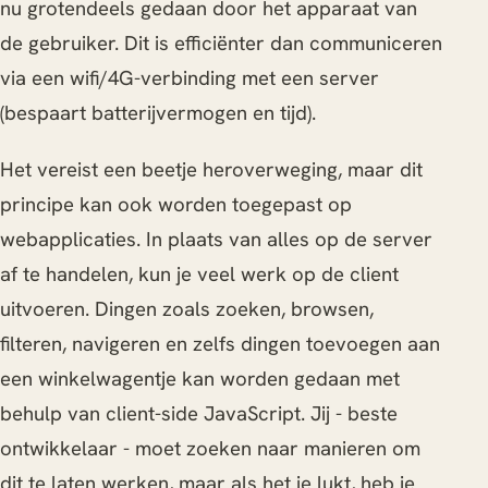
nu grotendeels gedaan door het apparaat van
de gebruiker. Dit is efficiënter dan communiceren
via een wifi/4G-verbinding met een server
(bespaart batterijvermogen en tijd).
Het vereist een beetje heroverweging, maar dit
principe kan ook worden toegepast op
webapplicaties. In plaats van alles op de server
af te handelen, kun je veel werk op de client
uitvoeren. Dingen zoals zoeken, browsen,
filteren, navigeren en zelfs dingen toevoegen aan
een winkelwagentje kan worden gedaan met
behulp van client-side JavaScript. Jij - beste
ontwikkelaar - moet zoeken naar manieren om
dit te laten werken, maar als het je lukt, heb je