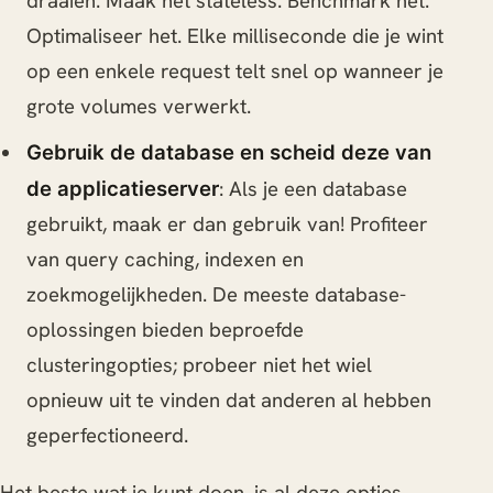
draaien. Maak het stateless. Benchmark het.
Optimaliseer het. Elke milliseconde die je wint
op een enkele request telt snel op wanneer je
grote volumes verwerkt.
Gebruik de database en scheid deze van
: Als je een database
de applicatieserver
gebruikt, maak er dan gebruik van! Profiteer
van query caching, indexen en
zoekmogelijkheden. De meeste database-
oplossingen bieden beproefde
clusteringopties; probeer niet het wiel
opnieuw uit te vinden dat anderen al hebben
geperfectioneerd.
Het beste wat je kunt doen, is al deze opties