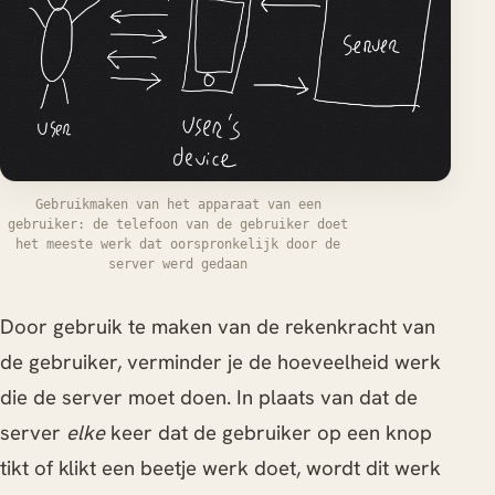
Gebruikmaken van het apparaat van een
gebruiker: de telefoon van de gebruiker doet
het meeste werk dat oorspronkelijk door de
server werd gedaan
Door gebruik te maken van de rekenkracht van
de gebruiker, verminder je de hoeveelheid werk
die de server moet doen. In plaats van dat de
server
elke
keer dat de gebruiker op een knop
tikt of klikt een beetje werk doet, wordt dit werk