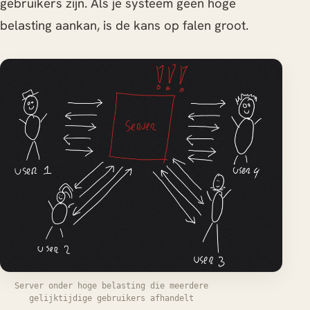
gebruikers zijn. Als je systeem geen hoge
belasting aankan, is de kans op falen groot.
Server onder hoge belasting die meerdere
gelijktijdige gebruikers afhandelt