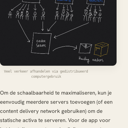
Veel verkeer afhandelen via gedistribueerd
computergebruik
Om de schaalbaarheid te maximaliseren, kun je
eenvoudig meerdere servers toevoegen (of een
content delivery network gebruiken) om de
statische activa te serveren. Voor de app voor