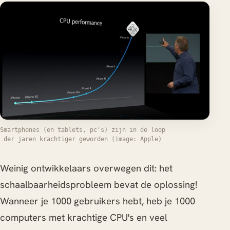
Smartphones (en tablets, pc's) zijn in de loop
der jaren krachtiger geworden (image: Apple)
Weinig ontwikkelaars overwegen dit: het
schaalbaarheidsprobleem bevat de oplossing!
Wanneer je 1000 gebruikers hebt, heb je 1000
computers met krachtige CPU's en veel