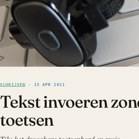
SCHRIJVEN
· 15 APR 2021
Tekst invoeren zon
toetsen
Tik: het draagbare toetsenbord en muis