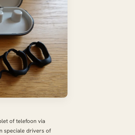
et of telefoon via
n speciale drivers of