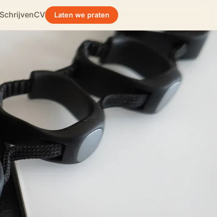
Schrijven
CV
Laten we praten