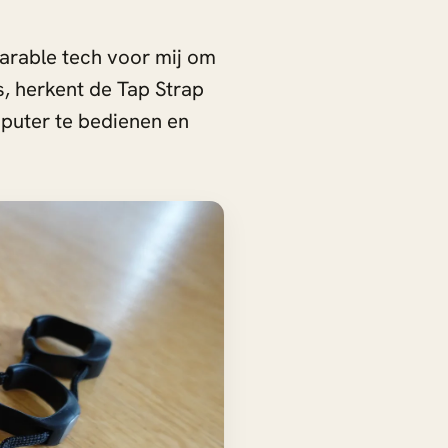
arable tech voor mij om
s, herkent de Tap Strap
mputer te bedienen en