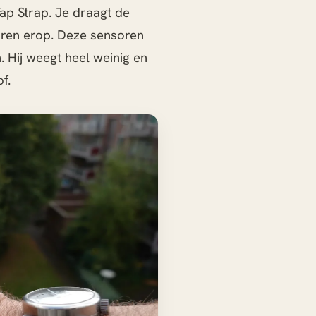
ap Strap. Je draagt de
oren erop. Deze sensoren
Hij weegt heel weinig en
f.