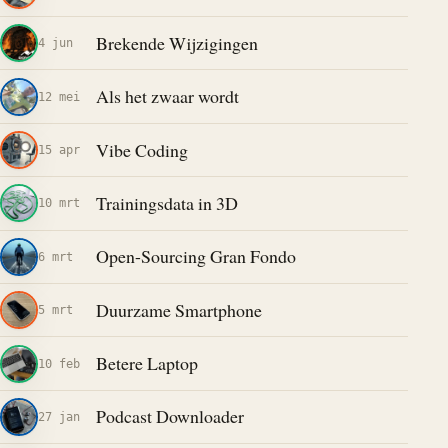
Brekende Wijzigingen
4 jun
Als het zwaar wordt
12 mei
Vibe Coding
15 apr
Trainingsdata in 3D
10 mrt
Open-Sourcing Gran Fondo
6 mrt
Duurzame Smartphone
5 mrt
Betere Laptop
10 feb
Podcast Downloader
27 jan