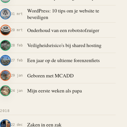
WordPress: 10 tips om je website te
31 mrt
beveiligen
Onderhoud van een robotstofzuiger
20 mrt
Veiligheidsrisico's bij shared hosting
28 feb
Een jaar op de ultieme forenzenfiets
27 feb
Geboren met MCADD
29 jan
Mijn eerste weken als papa
24 jan
2018
Zaken in een zak
22 dec