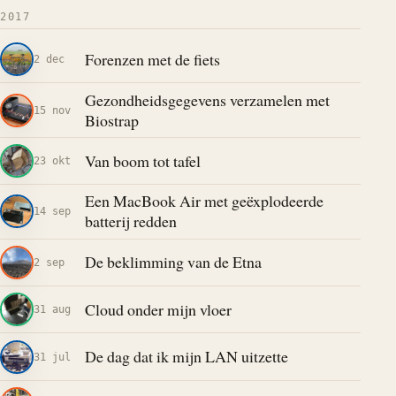
2017
Forenzen met de fiets
2 dec
Gezondheidsgegevens verzamelen met
15 nov
Biostrap
Van boom tot tafel
23 okt
Een MacBook Air met geëxplodeerde
14 sep
batterij redden
De beklimming van de Etna
2 sep
Cloud onder mijn vloer
31 aug
De dag dat ik mijn LAN uitzette
31 jul