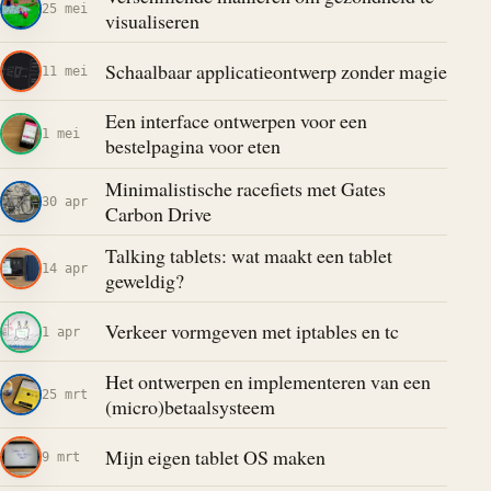
25 mei
visualiseren
Schaalbaar applicatieontwerp zonder magie
11 mei
Een interface ontwerpen voor een
1 mei
bestelpagina voor eten
Minimalistische racefiets met Gates
30 apr
Carbon Drive
Talking tablets: wat maakt een tablet
14 apr
geweldig?
Verkeer vormgeven met iptables en tc
1 apr
Het ontwerpen en implementeren van een
25 mrt
(micro)betaalsysteem
Mijn eigen tablet OS maken
9 mrt