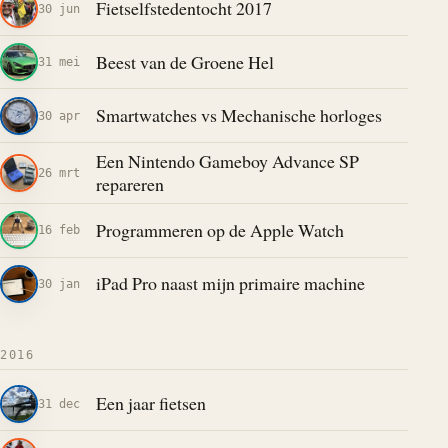
Fietselfstedentocht 2017
30 jun
Beest van de Groene Hel
31 mei
Smartwatches vs Mechanische horloges
30 apr
Een Nintendo Gameboy Advance SP
26 mrt
repareren
Programmeren op de Apple Watch
16 feb
iPad Pro naast mijn primaire machine
30 jan
2016
Een jaar fietsen
31 dec