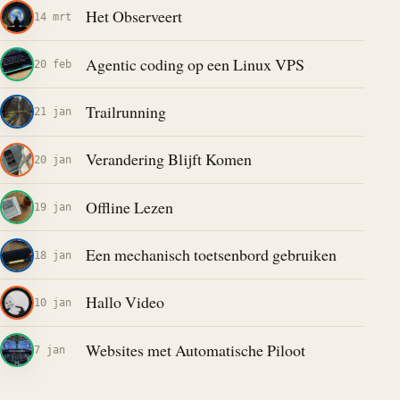
Het Observeert
14 mrt
Agentic coding op een Linux VPS
20 feb
Trailrunning
21 jan
Verandering Blijft Komen
20 jan
Offline Lezen
19 jan
Een mechanisch toetsenbord gebruiken
18 jan
Hallo Video
10 jan
Websites met Automatische Piloot
7 jan