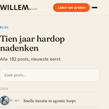
Laten we praten
BLOG
Tien jaar hardop
nadenken
Alle 182 posts, nieuwste eerst.
2026
Snelle iteratie in agentic loops
30 apr