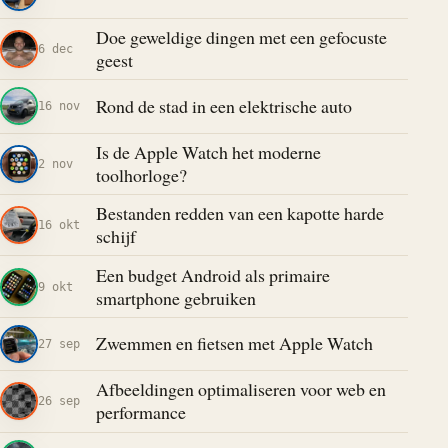
Doe geweldige dingen met een gefocuste
6 dec
geest
Rond de stad in een elektrische auto
16 nov
Is de Apple Watch het moderne
2 nov
toolhorloge?
Bestanden redden van een kapotte harde
16 okt
schijf
Een budget Android als primaire
9 okt
smartphone gebruiken
Zwemmen en fietsen met Apple Watch
27 sep
Afbeeldingen optimaliseren voor web en
26 sep
performance