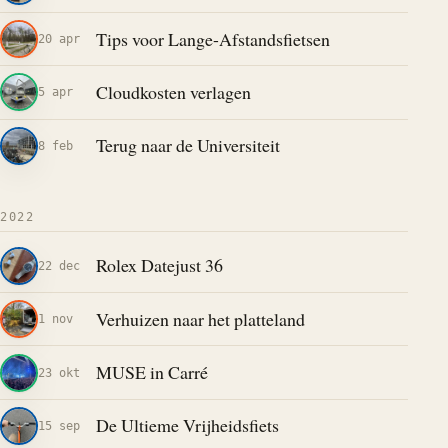
Tips voor Lange-Afstandsfietsen
20 apr
Cloudkosten verlagen
5 apr
Terug naar de Universiteit
8 feb
2022
Rolex Datejust 36
22 dec
Verhuizen naar het platteland
1 nov
MUSE in Carré
23 okt
De Ultieme Vrijheidsfiets
15 sep