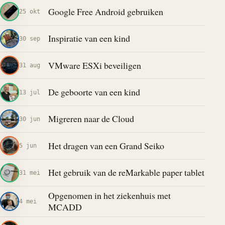
Google Free Android gebruiken
25 okt
Inspiratie van een kind
30 sep
VMware ESXi beveiligen
31 aug
De geboorte van een kind
13 jul
Migreren naar de Cloud
30 jun
Het dragen van een Grand Seiko
5 jun
Het gebruik van de reMarkable paper tablet
31 mei
Opgenomen in het ziekenhuis met
4 mei
MCADD