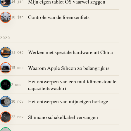
Mijn eigen tablet OS vaarwel zeggen
14 jan
Controle van de forenzenfiets
10 jan
2020
Werken met speciale hardware uit China
31 dec
Waarom Apple Silicon zo belangrijk is
15 dec
Het ontwerpen van een multidimensionale
2 dec
capaciteitswachtrij
Het ontwerpen van mijn eigen horloge
30 nov
Shimano schakelkabel vervangen
22 nov