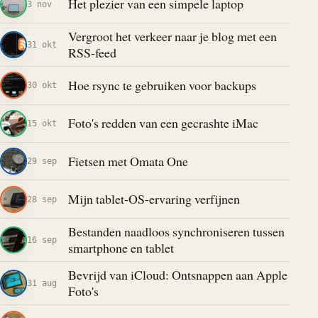
Het plezier van een simpele laptop
3 nov
Vergroot het verkeer naar je blog met een
31 okt
RSS-feed
Hoe rsync te gebruiken voor backups
30 okt
Foto's redden van een gecrashte iMac
15 okt
Fietsen met Omata One
29 sep
Mijn tablet-OS-ervaring verfijnen
28 sep
Bestanden naadloos synchroniseren tussen
16 sep
smartphone en tablet
Bevrijd van iCloud: Ontsnappen aan Apple
31 aug
Foto's