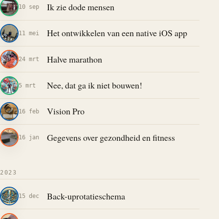
Ik zie dode mensen
10 sep
Het ontwikkelen van een native iOS app
11 mei
Halve marathon
24 mrt
Nee, dat ga ik niet bouwen!
5 mrt
Vision Pro
16 feb
Gegevens over gezondheid en fitness
16 jan
2023
Back-uprotatieschema
15 dec