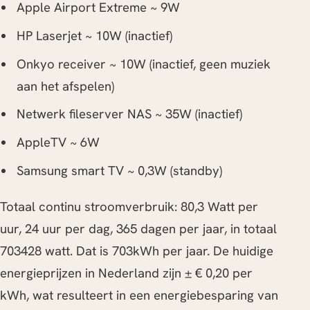
Apple Airport Extreme ~ 9W
HP Laserjet ~ 10W (inactief)
Onkyo receiver ~ 10W (inactief, geen muziek
aan het afspelen)
Netwerk fileserver NAS ~ 35W (inactief)
AppleTV ~ 6W
Samsung smart TV ~ 0,3W (standby)
Totaal continu stroomverbruik: 80,3 Watt per
uur, 24 uur per dag, 365 dagen per jaar, in totaal
703428 watt. Dat is 703kWh per jaar. De huidige
energieprijzen in Nederland zijn ± € 0,20 per
kWh, wat resulteert in een energiebesparing van