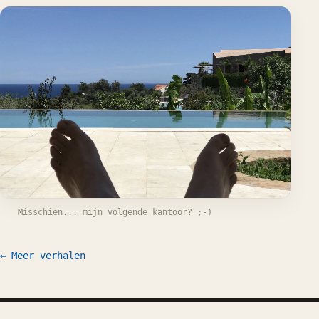
Misschien... mijn volgende kantoor? ;-)
← Meer verhalen