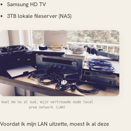
Samsung HD TV
3TB lokale fileserver (NAS)
Voel me nu al oud, mijn vertrouwde oude local
area network (LAN)
Voordat ik mijn LAN uitzette, moest ik al deze