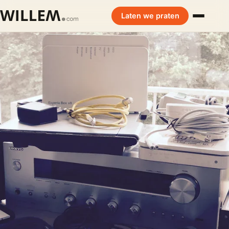
Laten we praten