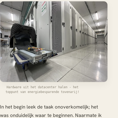
Hardware uit het datacenter halen - het
toppunt van energiebesparende tovenarij!
In het begin leek de taak onoverkomelijk; het
was onduidelijk waar te beginnen. Naarmate ik