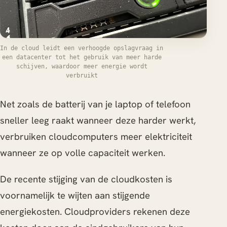
In de cloud leidt een verhoogde opslagvraag in
een datacenter tot het gebruik van meer harde
schijven, waardoor meer energie wordt
verbruikt
Net zoals de batterij van je laptop of telefoon
sneller leeg raakt wanneer deze harder werkt,
verbruiken cloudcomputers meer elektriciteit
wanneer ze op volle capaciteit werken.
De recente stijging van de cloudkosten is
voornamelijk te wijten aan stijgende
energiekosten. Cloudproviders rekenen deze