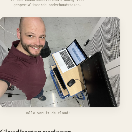
gespecialiseerde onderhoudstaken.
Hallo vanuit de cloud!