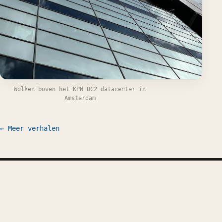
Wolken boven het KPN DC2 datacenter in
Amsterdam
← Meer verhalen
Werk
Schrijven
CV
FAQ
Laten we praten