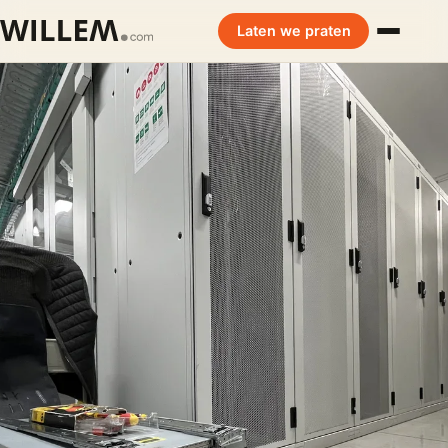
Laten we praten