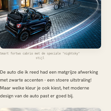
Smart fortwo cabrio met de speciale "nightsky"
stijl
De auto die ik reed had een matgrijze afwerking
met zwarte accenten - een stoere uitstraling!
Maar welke kleur je ook kiest, het moderne
design van de auto past er goed bij.