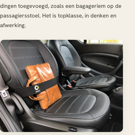
dingen toegevoegd, zoals een bagageriem op de
passagiersstoel. Het is topklasse, in denken en
afwerking.