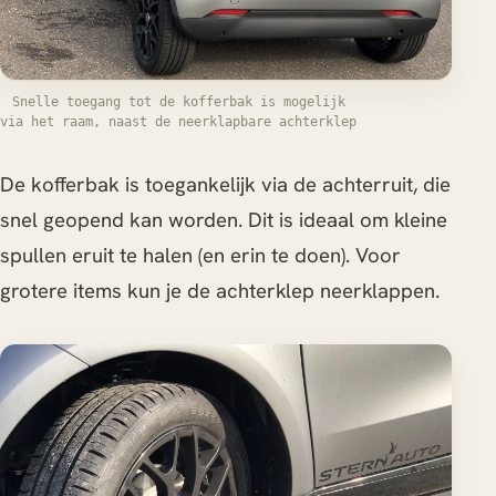
Snelle toegang tot de kofferbak is mogelijk
via het raam, naast de neerklapbare achterklep
De kofferbak is toegankelijk via de achterruit, die
snel geopend kan worden. Dit is ideaal om kleine
spullen eruit te halen (en erin te doen). Voor
grotere items kun je de achterklep neerklappen.