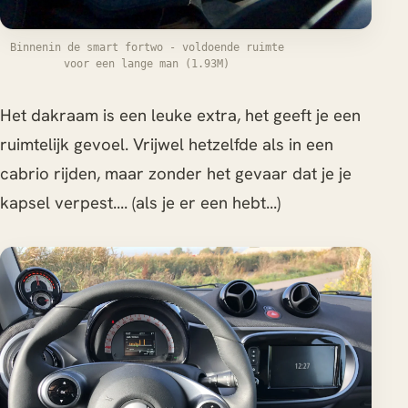
Binnenin de smart fortwo - voldoende ruimte
voor een lange man (1.93M)
Het dakraam is een leuke extra, het geeft je een
ruimtelijk gevoel. Vrijwel hetzelfde als in een
cabrio rijden, maar zonder het gevaar dat je je
kapsel verpest.... (als je er een hebt...)