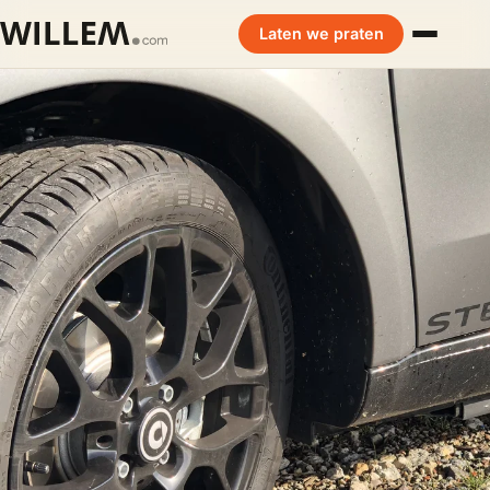
Laten we praten