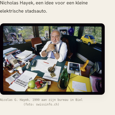
Nicholas Hayek, een idee voor een kleine
elektrische stadsauto.
Nicolas G. Hayek, 1999 aan zijn bureau in Biel
(foto: swissinfo.ch)