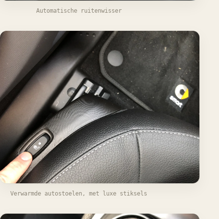
Automatische ruitenwisser
Verwarmde autostoelen, met luxe stiksels