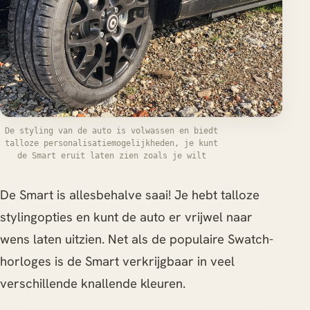
De styling van de auto is volwassen en biedt
talloze personalisatiemogelijkheden, je kunt
de Smart eruit laten zien zoals je wilt
De Smart is allesbehalve saai! Je hebt talloze
stylingopties en kunt de auto er vrijwel naar
wens laten uitzien. Net als de populaire Swatch-
horloges is de Smart verkrijgbaar in veel
verschillende knallende kleuren.