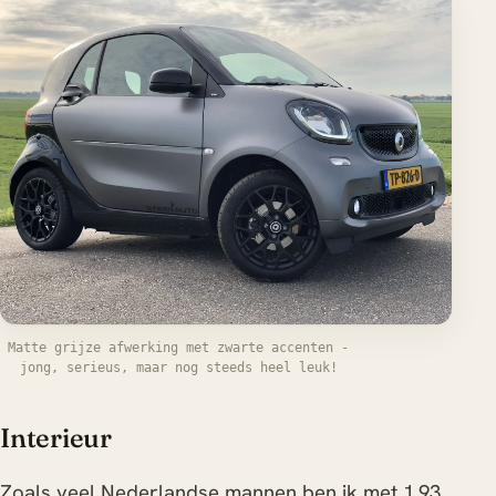
Matte grijze afwerking met zwarte accenten -
jong, serieus, maar nog steeds heel leuk!
Interieur
Zoals veel Nederlandse mannen ben ik met 1,93