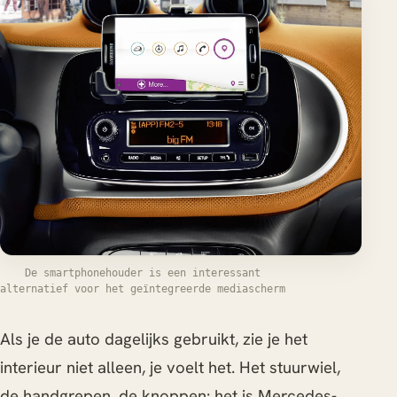
De smartphonehouder is een interessant
alternatief voor het geïntegreerde mediascherm
Als je de auto dagelijks gebruikt, zie je het
interieur niet alleen, je voelt het. Het stuurwiel,
de handgrepen, de knoppen: het is Mercedes-