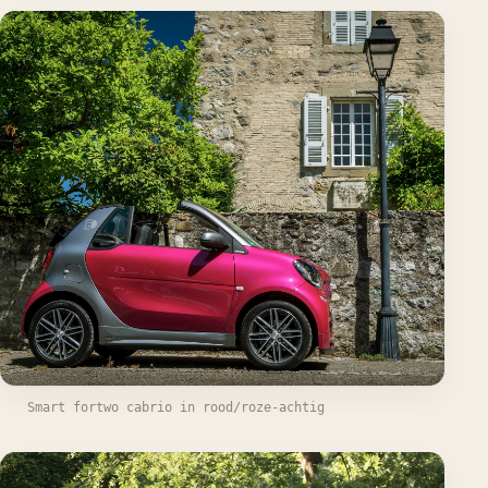
Smart fortwo cabrio in rood/roze-achtig