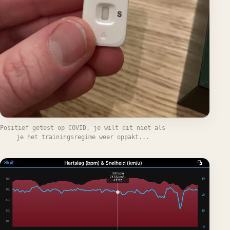
Positief getest op COVID, je wilt dit niet als
je het trainingsregime weer oppakt...