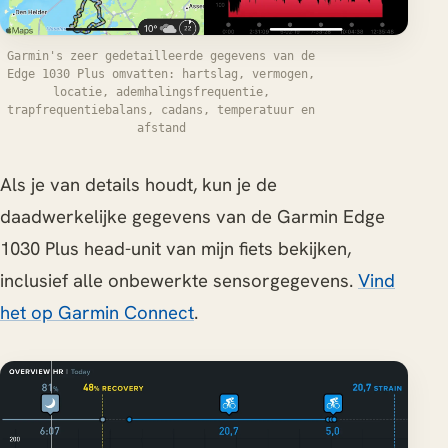
Garmin's zeer gedetailleerde gegevens van de
Edge 1030 Plus omvatten: hartslag, vermogen,
locatie, ademhalingsfrequentie,
trapfrequentiebalans, cadans, temperatuur en
afstand
Als je van details houdt, kun je de
daadwerkelijke gegevens van de Garmin Edge
1030 Plus head-unit van mijn fiets bekijken,
inclusief alle onbewerkte sensorgegevens.
Vind
het op Garmin Connect
.