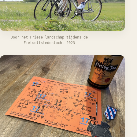
Door het Friese landschap tijdens de
Fietselfstedentocht 2023