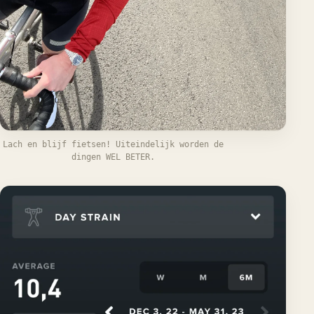
Lach en blijf fietsen! Uiteindelijk worden de
dingen WEL BETER.