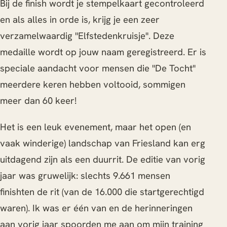
Bij de finish wordt je stempelkaart gecontroleerd
en als alles in orde is, krijg je een zeer
verzamelwaardig "Elfstedenkruisje". Deze
medaille wordt op jouw naam geregistreerd. Er is
speciale aandacht voor mensen die "De Tocht"
meerdere keren hebben voltooid, sommigen
meer dan 60 keer!
Het is een leuk evenement, maar het open (en
vaak winderige) landschap van Friesland kan erg
uitdagend zijn als een duurrit. De editie van vorig
jaar was gruwelijk: slechts 9.661 mensen
finishten de rit (van de 16.000 die startgerechtigd
waren). Ik was er één van en de herinneringen
aan vorig jaar spoorden me aan om mijn training