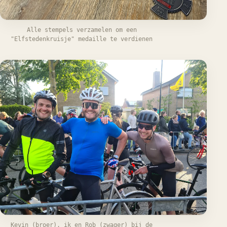
Alle stempels verzamelen om een
"Elfstedenkruisje" medaille te verdienen
Kevin (broer), ik en Rob (zwager) bij de