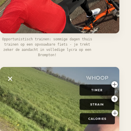
Opportunistisch trainen: sommige dagen thuis
trainen op een opvouwbare fiets - je trekt
zeker de aandacht in volledige lycra op een
Brompton!