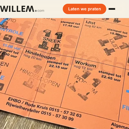
Laten we praten