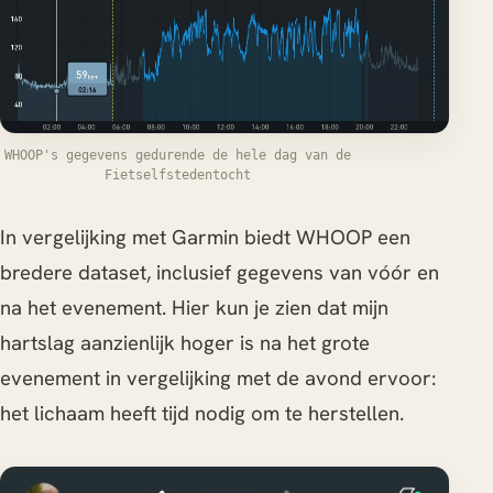
WHOOP's gegevens gedurende de hele dag van de
Fietselfstedentocht
In vergelijking met Garmin biedt WHOOP een
bredere dataset, inclusief gegevens van vóór en
na het evenement. Hier kun je zien dat mijn
hartslag aanzienlijk hoger is na het grote
evenement in vergelijking met de avond ervoor:
het lichaam heeft tijd nodig om te herstellen.