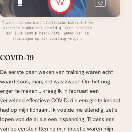
Trainen op een niet-elektrische bakfiets! De
kinderen vinden het geweldig! Geen behoefte
aan luxe GARMIN head-units: WHOOP kan je
trainingen op elk voertuig volgen.
COVID-19
De eerste paar weken van training waren echt
waardeloos, man, het was zwaar. Om het nog
erger te maken... kreeg ik in februari een
vervelend effectieve COVID, die een grote impact
had op mijn lichaam. Ik voelde me ellendig, zelfs
lopen voelde al als een inspanning. Tijdens een
van de eerste ritten na mijn infectie waren mijn