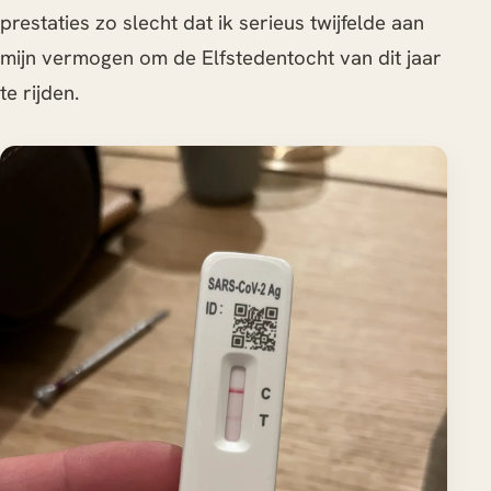
prestaties zo slecht dat ik serieus twijfelde aan
mijn vermogen om de Elfstedentocht van dit jaar
te rijden.