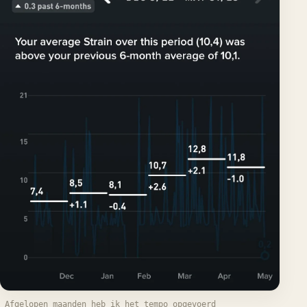
Afgelopen maanden heb ik het tempo opgevoerd