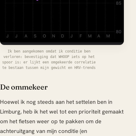
Ik ben aangekomen omdat ik conditie ben
verloren: bevestiging dat WHOOP iets op het
spoor is: er lijkt een omgekeerde correlatie
te bestaan tussen mijn gewicht en HRV-trends
De ommekeer
Hoewel ik nog steeds aan het settelen ben in
Limburg, heb ik het wel tot een prioriteit gemaakt
om het fietsen weer op te pakken om de
achteruitgang van mijn conditie (en